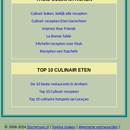
Culinair koken, bekijk alle recepten
Culinair recepten Eten Gerechten
Impress Your Friends
La Bonne Table
Michelin recepten voor thuis
Recepten van Topchefs
TOP 10 CULINAIR ETEN
De 10 beste restaurants in Arnhem
Top 10 Culinair recepten
Top 10 culinaire hotspots op Curaçao
© 2006-2024
Startgroup.nl
|
Pagina maken
|
Algemene voorwaarden
|